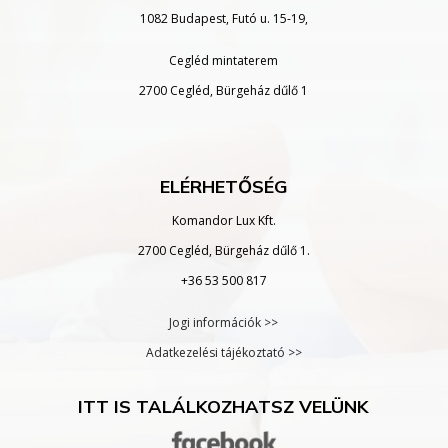
1082 Budapest, Futó u. 15-19,
Cegléd mintaterem
2700 Cegléd, Bürgeház dűlő 1
ELÉRHETŐSÉG
Komandor Lux Kft.
2700 Cegléd, Bürgeház dűlő 1.
+36 53 500 817
Jogi információk >>
Adatkezelési tájékoztató >>
ITT IS TALÁLKOZHATSZ VELÜNK