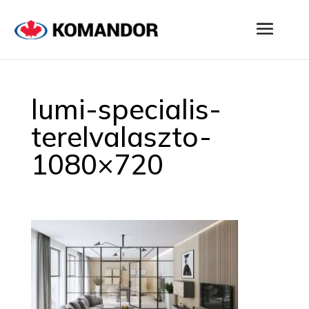
lumi-specialis-
terelvalaszto-
1080×720