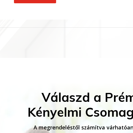
Válaszd a Pré
Kényelmi Csomag
A megrendeléstől számítva várhatóan