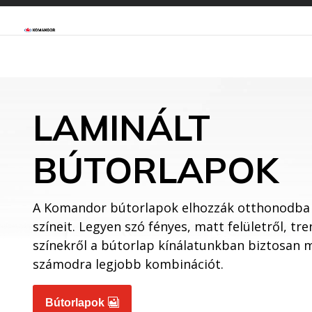
LAMINÁLT
BÚTORLAPOK
A Komandor bútorlapok elhozzák otthonodba
színeit. Legyen szó fényes, matt felületről, tr
színekről a bútorlap kínálatunkban biztosan 
számodra legjobb kombinációt.
Bútorlapok