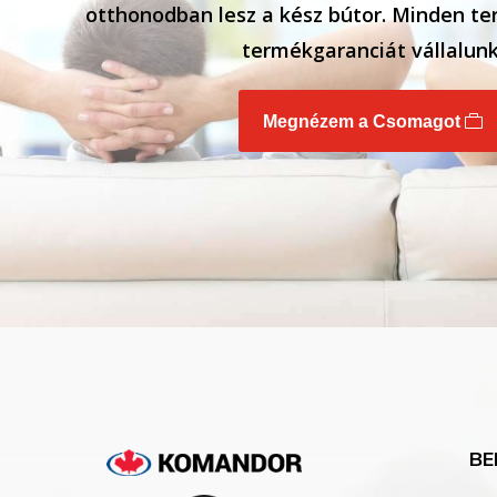
otthonodban lesz a kész bútor. Minden te
termékgaranciát vállalunk
Megnézem a Csomagot
BE