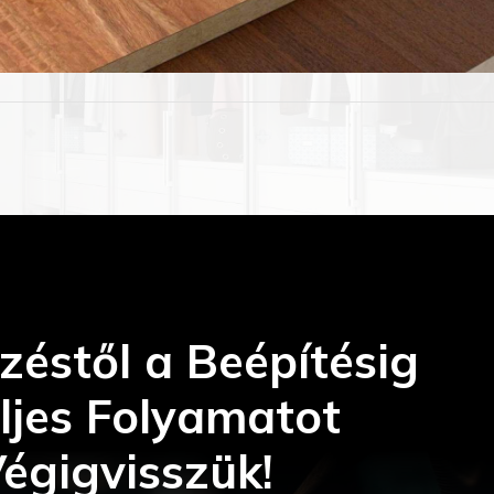
zéstől a Beépítésig
ljes Folyamatot
égigvisszük!