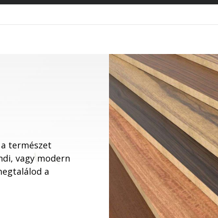
 a természet
endi, vagy modern
megtalálod a