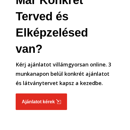
Már Konkrét
Terved és
Elképzelésed
van?
Kérj ajánlatot villámgyorsan online. 3
munkanapon belül konkrét ajánlatot
és látványtervet kapsz a kezedbe.
Ajánlatot kérek