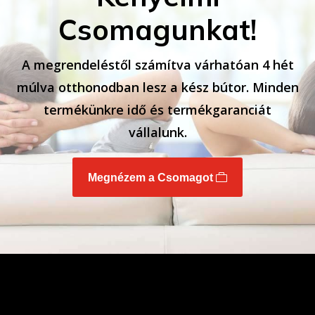
Csomagunkat!
A megrendeléstől számítva várhatóan 4 hét
múlva otthonodban lesz a kész bútor. Minden
termékünkre idő és termékgaranciát
vállalunk.
Megnézem a Csomagot