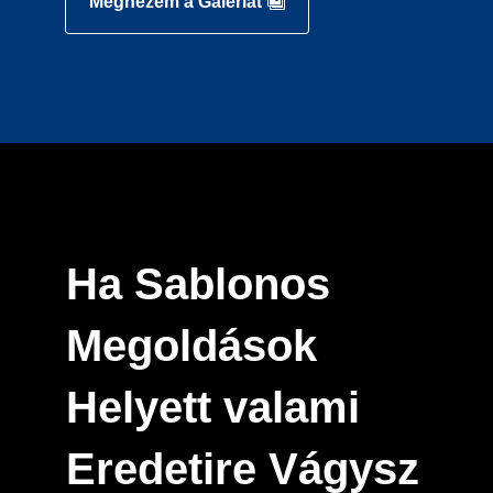
Megnézem a Galériát
Ha Sablonos
Megoldások
Helyett valami
Eredetire Vágysz