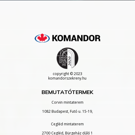
copyright
© 2023
komandorszekreny.hu
BEMUTATÓTERMEK
Corvin mintaterem
1082 Budapest, Futó u. 15-19,
Cegléd mintaterem
2700 Cegléd, Bürgeház dűlő 1