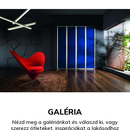
GALÉRIA
Nézd meg a galériánkat és válaszd ki, vagy
szerezz ötleteket, inspirációkat a lakásodhoz