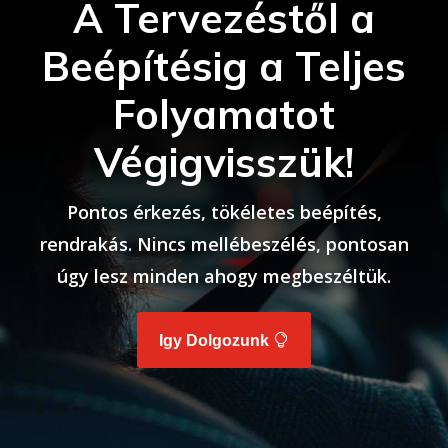
A Tervezéstől a
Beépítésig a Teljes
Folyamatot
Végigvisszük!
Pontos érkezés, tökéletes beépítés,
rendrakás. Nincs mellébeszélés, pontosan
úgy lesz minden ahogy megbeszéltük.
Igy Dolgozunk