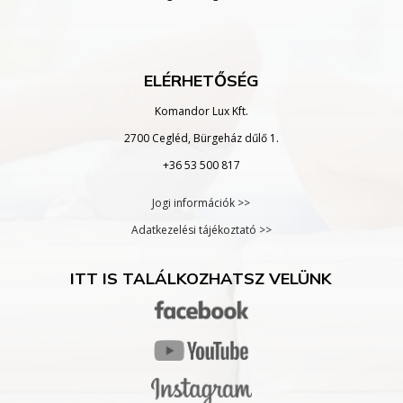
ELÉRHETŐSÉG
Komandor Lux Kft.
2700 Cegléd, Bürgeház dűlő 1.
+36 53 500 817
Jogi információk >>
Adatkezelési tájékoztató >>
ITT IS TALÁLKOZHATSZ VELÜNK