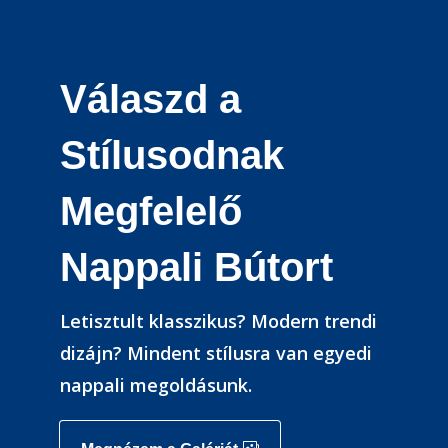
Válaszd a
Stílusodnak
Megfelelő
Nappali Bútort
Letisztult klasszikus? Modern trendi
dizájn? Mindent stílusra van egyedi
nappali megoldásunk.