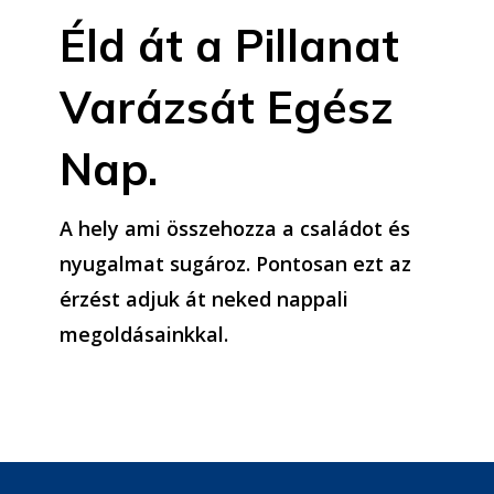
Éld át a Pillanat
Varázsát Egész
Nap.
A hely ami összehozza a családot és
nyugalmat sugároz. Pontosan ezt az
érzést adjuk át neked nappali
megoldásainkkal.