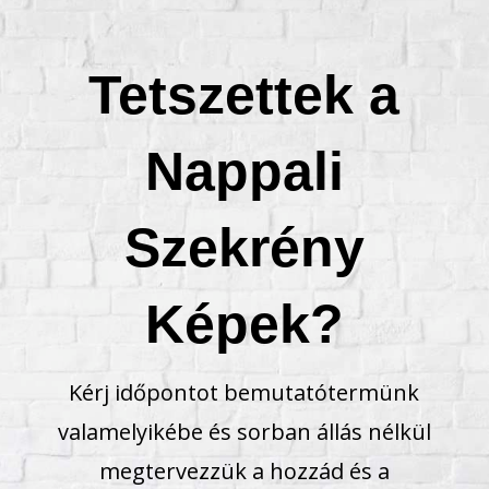
Tetszettek a
Nappali
Szekrény
Képek?
Kérj időpontot bemutatótermünk
valamelyikébe és sorban állás nélkül
megtervezzük a hozzád és a