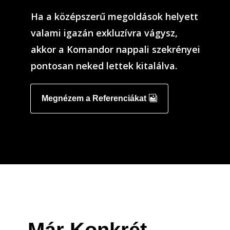
Ha a középszerű megoldások helyett
valami igazán exkluzívra vágysz,
akkor a Komandor nappali szekrényei
pontosan neked lettek kitalálva.
Megnézem a Referenciákat