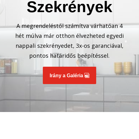
Szekrények
A megrendeléstől számítva várhatóan 4
hét múlva már otthon élvezheted egyedi
nappali szekrényedet, 3x-os garanciával,
pontos határidős beépítéssel.
Irány a Galéria