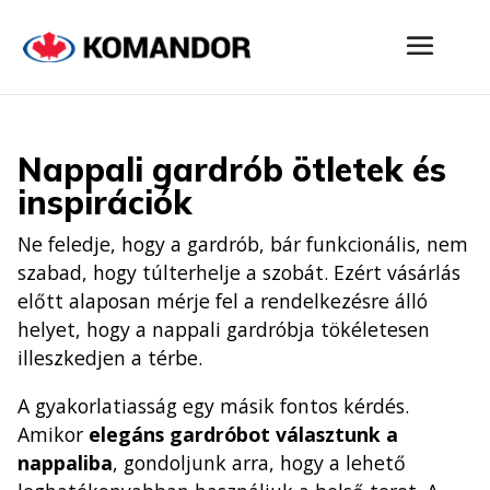
Nappali gardrób ötletek és
inspirációk
Ne feledje, hogy a gardrób, bár funkcionális, nem
szabad, hogy túlterhelje a szobát. Ezért vásárlás
előtt alaposan mérje fel a rendelkezésre álló
helyet, hogy a nappali gardróbja tökéletesen
illeszkedjen a térbe.
A gyakorlatiasság egy másik fontos kérdés.
Amikor
elegáns
gardróbot választunk a
nappaliba
, gondoljunk arra, hogy a lehető