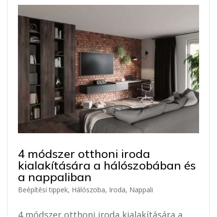
4 módszer otthoni iroda
kialakítására a hálószobában és
a nappaliban
Beépítési tippek
,
Hálószoba
,
Iroda
,
Nappali
4 módszer otthoni iroda kialakítására a