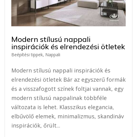
Modern stílusú nappali
inspirációk és elrendezési ötletek
Beépítési tippek
,
Nappali
Modern stílusú nappali inspirációk és
elrendezési ötletek Bár az egyszerű formák
és a visszafogott színek foltjai vannak, egy
modern stílusú nappalinak többféle
változata is lehet. Klasszikus elegancia,
elbűvölő elemek, minimalizmus, skandináv
inspirációk, őrült...