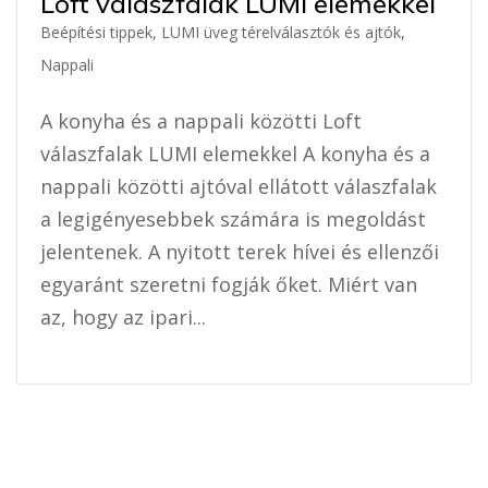
Loft válaszfalak LUMI elemekkel
Beépítési tippek
,
LUMI üveg térelválasztók és ajtók
,
Nappali
A konyha és a nappali közötti Loft
válaszfalak LUMI elemekkel A konyha és a
nappali közötti ajtóval ellátott válaszfalak
a legigényesebbek számára is megoldást
jelentenek. A nyitott terek hívei és ellenzői
egyaránt szeretni fogják őket. Miért van
az, hogy az ipari...