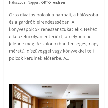
Hálószoba
,
Nappali
,
ORTO rendszer
Orto divatos polcok a nappali, a hálószoba
és a gardrób elrendezésében. A
könyvespolcok reneszánszukat élik. Nehéz
elképzelni olyan enteriőrt, amelyben ne
jelenne meg. A szalonokban fenséges, nagy
méretű, díszüveggel vagy könyvekkel teli
polcok kerülnek előtérbe. A...