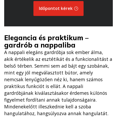
Időpontot kérek
Elegancia és praktikum –
gardrób a nappaliba
A nappali elegáns gardróbja sok ember álma,
akik értékelik az esztétikát és a funkcionalitást a
belső térben. Semmi sem ad bájt egy szobának,
mint egy jól megválasztott bútor, amely
nemcsak lenyűgözően néz ki, hanem számos
praktikus funkciót is ellát. A nappali
gardróbjának kiválasztásakor érdemes különös
figyelmet fordítani annak tulajdonságaira.
Mindenekelőtt illeszkednie kell a szoba
hangulatához, hangsúlyozva annak hangulatát.