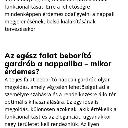
funkcionalitását. Erre a lehetőségre
mindenképpen érdemes odafigyelni a nappali
megjelenésének, belső kialakításának
tervezésekor.
Az egész falat beborító
gardrób a nappaliba – mikor
érdemes?
A teljes falat beborító nappali gardrób olyan
megoldás, amely végtelen lehetőséget ad a
személyre szabásra és a rendelkezésre álló tér
optimális kihasználására. Ez egy ideális
megoldás, különösen azoknak, akik értékelik a
funkcionalitást és az eleganciát, ugyanakkor
nagy területet kell rendezniük. Az ilyen