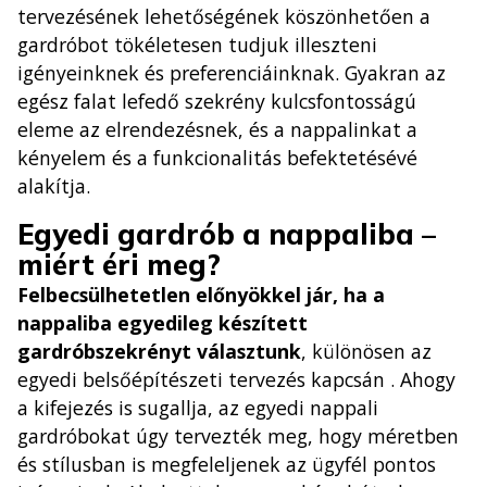
tervezésének lehetőségének köszönhetően a
gardróbot tökéletesen tudjuk illeszteni
igényeinknek és preferenciáinknak. Gyakran az
egész falat lefedő szekrény kulcsfontosságú
eleme az elrendezésnek, és a nappalinkat a
kényelem és a funkcionalitás befektetésévé
alakítja.
Egyedi gardrób a nappaliba –
miért éri meg?
Felbecsülhetetlen előnyökkel jár, ha a
nappaliba egyedileg készített
gardróbszekrényt választunk
, különösen az
egyedi belsőépítészeti tervezés kapcsán . Ahogy
a kifejezés is sugallja, az egyedi nappali
gardróbokat úgy tervezték meg, hogy méretben
és stílusban is megfeleljenek az ügyfél pontos