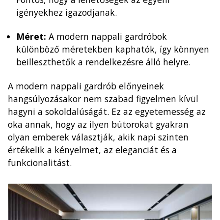
igényekhez igazodjanak.
Méret:
A modern nappali gardróbok
különböző méretekben kaphatók, így könnyen
beilleszthetők a rendelkezésre álló helyre.
A modern nappali gardrób előnyeinek
hangsúlyozásakor nem szabad figyelmen kívül
hagyni a sokoldalúságát. Ez az egyetemesség az
oka annak, hogy az ilyen bútorokat gyakran
olyan emberek választják, akik napi szinten
értékelik a kényelmet, az eleganciát és a
funkcionalitást.