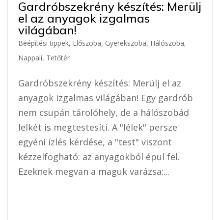
Gardróbszekrény készítés: Merülj
el az anyagok izgalmas
világában!
Beépítési tippek
,
Előszoba
,
Gyerekszoba
,
Hálószoba
,
Nappali
,
Tetőtér
Gardróbszekrény készítés: Merülj el az
anyagok izgalmas világában! Egy gardrób
nem csupán tárolóhely, de a hálószobád
lelkét is megtestesíti. A "lélek" persze
egyéni ízlés kérdése, a "test" viszont
kézzelfogható: az anyagokból épül fel.
Ezeknek megvan a maguk varázsa:...