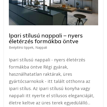
Ipari stílusú nappali – nyers
életérzés formákba öntve
Beépítési tippek
,
Nappali
Ipari stílusú nappali - nyers életérzés
formákba öntve Régi gyárak,
használhatatlan raktárak, üres
gyártócsarnokok - itt talált otthonra az
ipari stílus. Az ipari stílusú konyha vagy
nappali itt nyerte el stílusos eleganciáját,
életre keltve az üres terek egyedülálló...