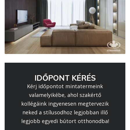
IDŐPONT KÉRÉS
Kérj időpontot mintatermeink
valamelyikébe, ahol szakértő
kollégáink ingyenesen megtervezik
neked a stílusodhoz legjobban illő
legjobb egyedi bútort otthonodba!