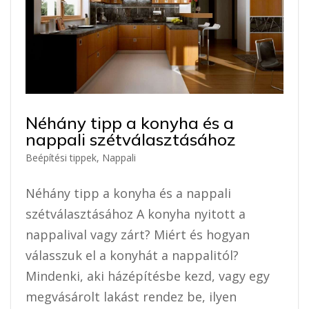
Néhány tipp a konyha és a
nappali szétválasztásához
Beépítési tippek
,
Nappali
Néhány tipp a konyha és a nappali
szétválasztásához A konyha nyitott a
nappalival vagy zárt? Miért és hogyan
válasszuk el a konyhát a nappalitól?
Mindenki, aki házépítésbe kezd, vagy egy
megvásárolt lakást rendez be, ilyen