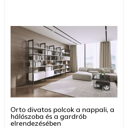
Orto divatos polcok a nappali, a
hálószoba és a gardrób
elrendezésében