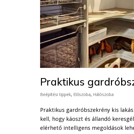
Praktikus gardróbs
Beépítési tippek
,
Előszoba
,
Hálószoba
Praktikus gardróbszekrény kis lakás
kell, hogy káoszt és állandó keresgé
elérhető intelligens megoldások lehe