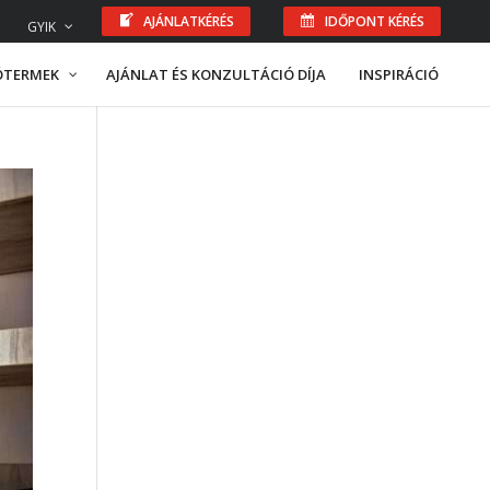
AJÁNLATKÉRÉS
IDŐPONT KÉRÉS
GYIK
ÓTERMEK
AJÁNLAT ÉS KONZULTÁCIÓ DÍJA
INSPIRÁCIÓ