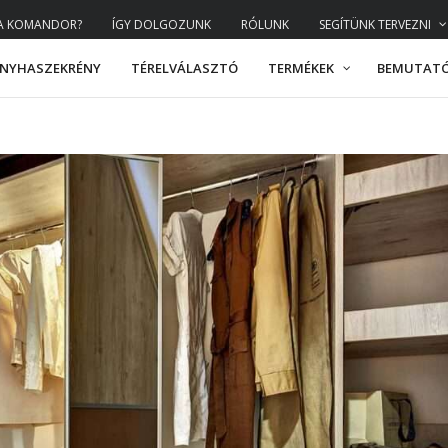
 A KOMANDOR?
ÍGY DOLGOZUNK
RÓLUNK
SEGÍTÜNK TERVEZNI
NYHASZEKRÉNY
TÉRELVÁLASZTÓ
TERMÉKEK
BEMUTAT