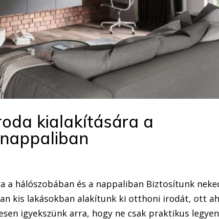
roda kialakítására a
 nappaliban
ra a hálószobában és a nappaliban Biztosítunk neke
n kis lakásokban alakítunk ki otthoni irodát, ott a
esen igyekszünk arra, hogy ne csak praktikus legyen