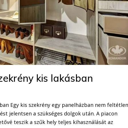
zekrény kis lakásban
ban Egy kis szekrény egy panelházban nem feltétlen
lést jelentsen a szükséges dolgok után. A piacon
tővé teszik a szűk hely teljes kihasználását az