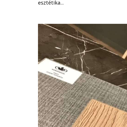
esztétika...