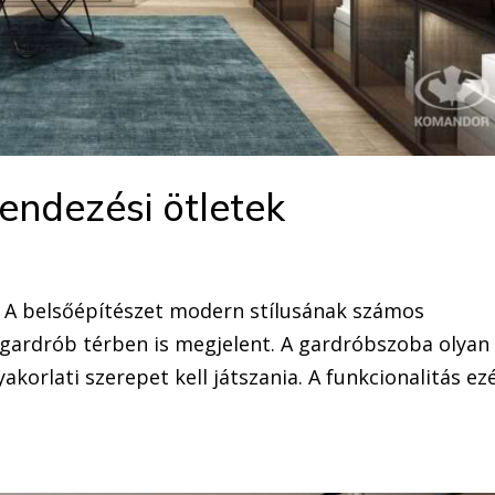
endezési ötletek
 A belsőépítészet modern stílusának számos
gardrób térben is megjelent. A gardróbszoba olyan
korlati szerepet kell játszania. A funkcionalitás ez