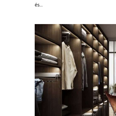
és...