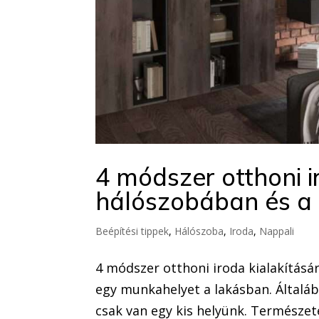
4 módszer otthoni i
hálószobában és a
Beépítési tippek
,
Hálószoba
,
Iroda
,
Nappali
4 módszer otthoni iroda kialakításá
egy munkahelyet a lakásban. Általába
csak van egy kis helyünk. Természet