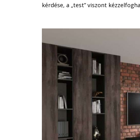
kérdése, a „test” viszont kézzelfogha