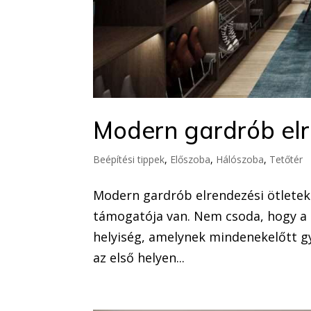
Modern gardrób elr
Beépítési tippek
,
Előszoba
,
Hálószoba
,
Tetőtér
Modern gardrób elrendezési ötletek
támogatója van. Nem csoda, hogy a 
helyiség, amelynek mindenekelőtt gya
az első helyen...