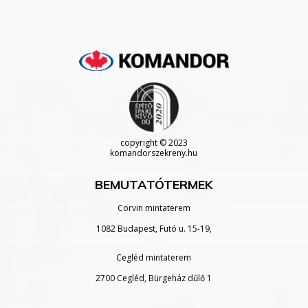
copyright
© 2023
komandorszekreny.hu
BEMUTATÓTERMEK
Corvin mintaterem
1082 Budapest, Futó u. 15-19,
Cegléd mintaterem
2700 Cegléd, Bürgeház dűlő 1