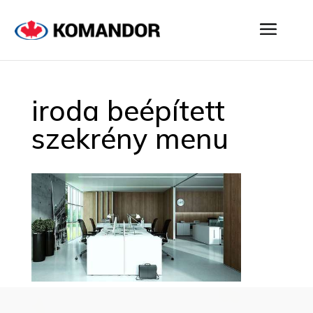
iroda beépített
szekrény menu