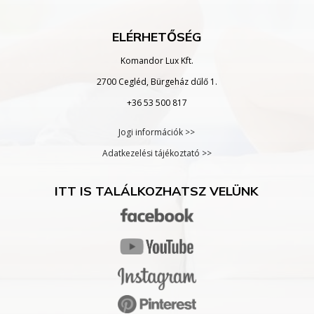
ELÉRHETŐSÉG
Komandor Lux Kft.
2700 Cegléd, Bürgeház dűlő 1.
+36 53 500 817
Jogi információk >>
Adatkezelési tájékoztató >>
ITT IS TALÁLKOZHATSZ VELÜNK