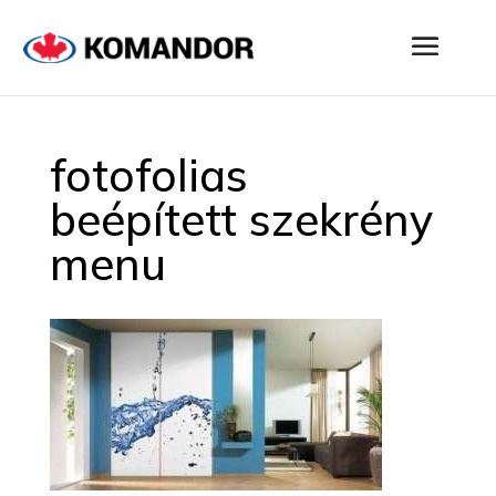
fotofolias
beépített szekrény
menu