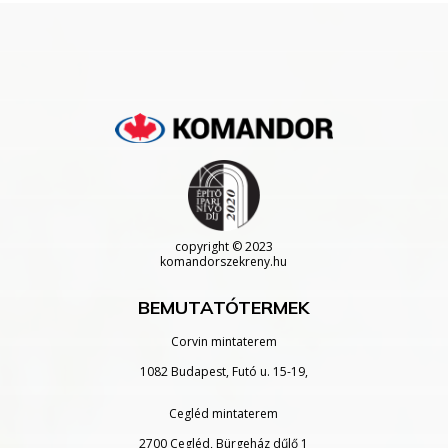
copyright
© 2023
komandorszekreny.hu
BEMUTATÓTERMEK
Corvin mintaterem
1082 Budapest, Futó u. 15-19,
Cegléd mintaterem
2700 Cegléd, Bürgeház dűlő 1