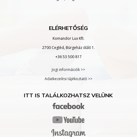
ELÉRHETŐSÉG
Komandor Lux Kft.
2700 Cegléd, Bürgeház dűlő 1.
+36 53 500 817
Jogi információk >>
Adatkezelési tájékoztató >>
ITT IS TALÁLKOZHATSZ VELÜNK