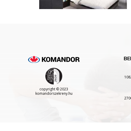
BE
108
copyright
© 2023
komandorszekreny.hu
270