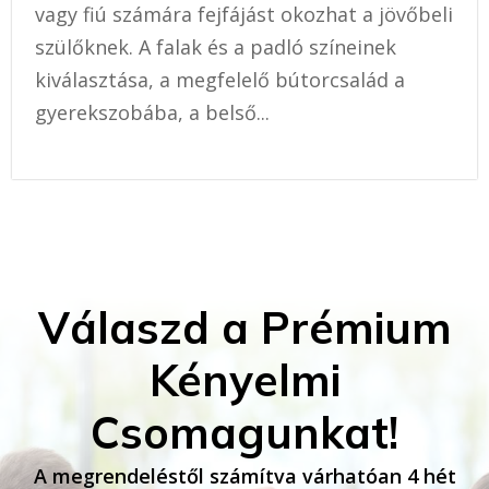
vagy fiú számára fejfájást okozhat a jövőbeli
szülőknek. A falak és a padló színeinek
kiválasztása, a megfelelő bútorcsalád a
gyerekszobába, a belső...
Válaszd a Prémium
Kényelmi
Csomagunkat!
A megrendeléstől számítva várhatóan 4 hét