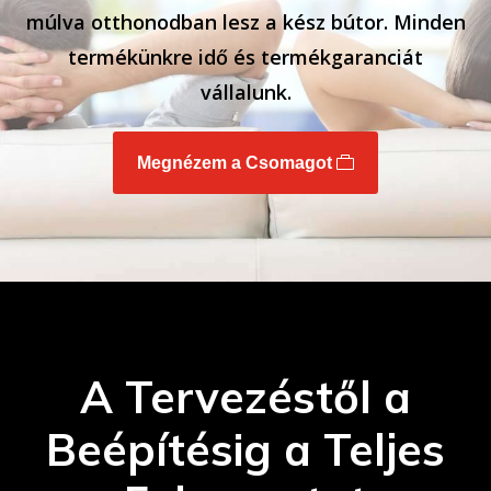
múlva otthonodban lesz a kész bútor. Minden
termékünkre idő és termékgaranciát
vállalunk.
Megnézem a Csomagot
A Tervezéstől a
Beépítésig a Teljes