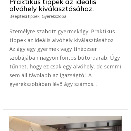
Praktikus tippek az ideális
alvóhely kiválasztásához.
Beépítési tippek
,
Gyerekszoba
Személyre szabott gyermekágy: Praktikus
tippek az ideális alvóhely kiválasztásához.
Az ágy egy gyermek vagy tinédzser
szobájában nagyon fontos bútordarab. Úgy
tűnhet, hogy ez csak egy alvóhely, de semmi
sem áll távolabb az igazságtól. A
gyerekszobában lévő ágy számos...