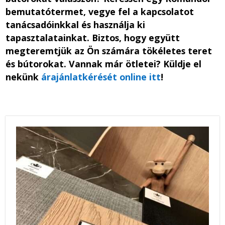
bemutatótermet, vegye fel a kapcsolatot
tanácsadóinkkal és használja ki
tapasztalatainkat. Biztos, hogy együtt
megteremtjük az Ön számára tökéletes teret
és bútorokat. Vannak már ötletei? Küldje el
nekünk
árajánlatkérését online itt
!