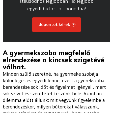
stílusodhoz legjobban illő legjobb
egyedi bútort otthonodba!
Időpontot kérek
A gyermekszoba megfelelő
elrendezése a kincsek szigetévé
válhat.
Minden szülő szeretné, ha gyermeke szobája
különleges és egyedi lenne, ezért a gyerekszoba
berendezése sok időt és figyelmet igényel , mert
sok szívet és szeretetet teszünk bele. Azonban
dilemma előtt állunk: mit vegyünk figyelembe a
berendezéskor, milyen bútorokat válasszunk,