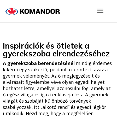
Inspirációk és ötletek a
gyerekszoba elrendezéséhez
A gyerekszoba berendezésénél
mindig érdemes
kikérni egy szakértő, például az érintett, azaz a
gyermek véleményét. Az ő megjegyzéseit és
elvárásait figyelembe véve olyan egyedi helyet
hozhatsz létre, amellyel azonosulni fog, amely az
ő egész világa és igazi enklávéja lesz. A gyermek
világát és szobáját különböző törvények
szabályozzák. Itt „alkotó rend” és egyedi légkör
uralkodik. Nézd meg, hogy a megfelelően