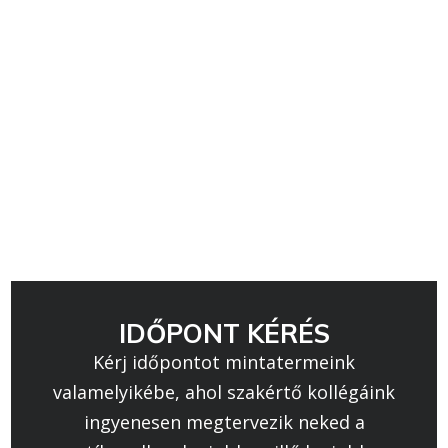
IDŐPONT KÉRÉS
Kérj időpontot mintatermeink
valamelyikébe, ahol szakértő kollégáink
ingyenesen megtervezik neked a