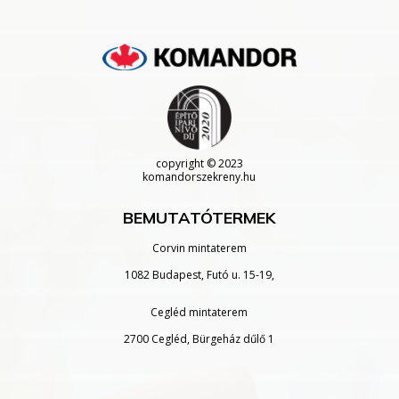
copyright
© 2023
komandorszekreny.hu
BEMUTATÓTERMEK
Corvin mintaterem
1082 Budapest, Futó u. 15-19,
Cegléd mintaterem
2700 Cegléd, Bürgeház dűlő 1