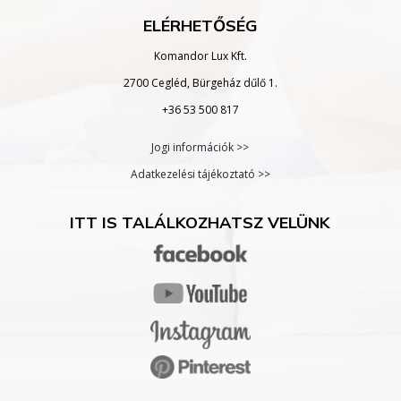
ELÉRHETŐSÉG
Komandor Lux Kft.
2700 Cegléd, Bürgeház dűlő 1.
+36 53 500 817
Jogi információk >>
Adatkezelési tájékoztató >>
ITT IS TALÁLKOZHATSZ VELÜNK