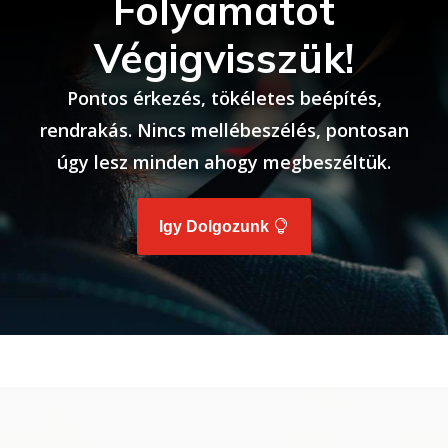
Folyamatot
Végigvisszük!
Pontos érkezés, tökéletes beépítés,
rendrakás. Nincs mellébeszélés, pontosan
úgy lesz minden ahogy megbeszéltük.
Igy Dolgozunk