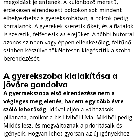
megoldást jelentenek. A különböző méretű,
érdekesen elrendezett polcokon sok mindent
elhelyezhetsz a gyerekszobában, a polcok pedig
kortalanok. A gyerekek szeretik őket, és a fiatalok
is szeretik, felfedezik az erejüket. A többi bútorral
azonos színben vagy éppen ellenkezőleg, feltűnő
színben készülve tökéletesen kiegészítik a szoba
berendezését.
A gyerekszoba kialakítása a
jövőre gondolva
A gyermekszoba első elrendezése nem a
végleges megjelenés, hanem egy több évre
szóló lehetőség.
Idővel eljön a változások
pillanata, amikor a kis Liviből Lívia, Mikiből pedig
Miklós lesz, és megváltoznak a prioritásaik és
igényeik. Hogyan lehet gyorsan az új igényekhez