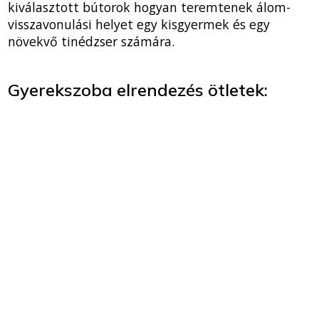
kiválasztott bútorok hogyan teremtenek álom-
visszavonulási helyet egy kisgyermek és egy
növekvő tinédzser számára.
Gyerekszoba elrendezés ötletek: