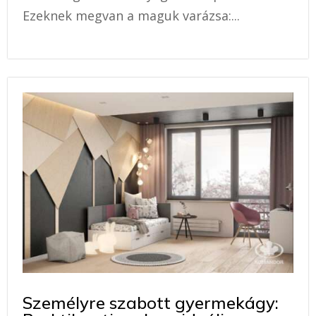
Ezeknek megvan a maguk varázsa:...
Személyre szabott gyermekágy: