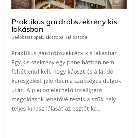
Praktikus gardróbszekrény kis
lakásban
Beépítési tippek
,
Előszoba
,
Hálószoba
Praktikus gardróbszekrény kis lakásban
Egy kis szekrény egy panelházban nem
feltétlenül kell, hogy káoszt és állandó
keresgélést jelentsen a szükséges dolgok
után. A piacon elérhető intelligens
megoldások lehetővé teszik a szűk hely
teljes kihasználását az esztétika...