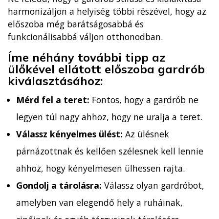
harmonizáljon a helyiség többi részével, hogy az
előszoba még barátságosabbá és
funkcionálisabbá váljon otthonodban.
Íme néhány további tipp az
ülőkével ellátott előszoba gardrób
kiválasztásához:
Mérd fel a teret:
Fontos, hogy a gardrób ne
legyen túl nagy ahhoz, hogy ne uralja a teret.
Válassz kényelmes ülést:
Az ülésnek
párnázottnak és kellően szélesnek kell lennie
ahhoz, hogy kényelmesen ülhessen rajta.
Gondolj a tárolásra:
Válassz olyan gardróbot,
amelyben van elegendő hely a ruháinak,