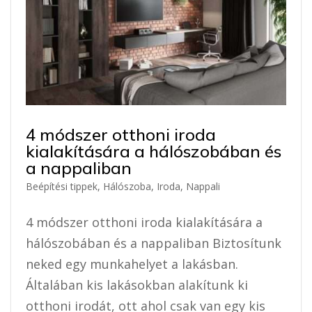
4 módszer otthoni iroda
kialakítására a hálószobában és
a nappaliban
Beépítési tippek
,
Hálószoba
,
Iroda
,
Nappali
4 módszer otthoni iroda kialakítására a
hálószobában és a nappaliban Biztosítunk
neked egy munkahelyet a lakásban.
Általában kis lakásokban alakítunk ki
otthoni irodát, ott ahol csak van egy kis