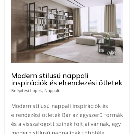
Modern stílusú nappali
inspirációk és elrendezési ötletek
Beépítési tippek
,
Nappali
Modern stílusú nappali inspirációk és
elrendezési ötletek Bár az egyszerű formák
és a visszafogott színek foltjai vannak, egy
modern stílusú nappalinak többféle