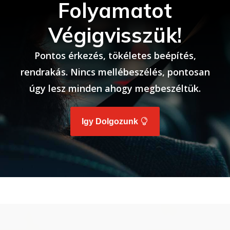
Folyamatot
Végigvisszük!
Pontos érkezés, tökéletes beépítés,
rendrakás. Nincs mellébeszélés, pontosan
úgy lesz minden ahogy megbeszéltük.
Igy Dolgozunk