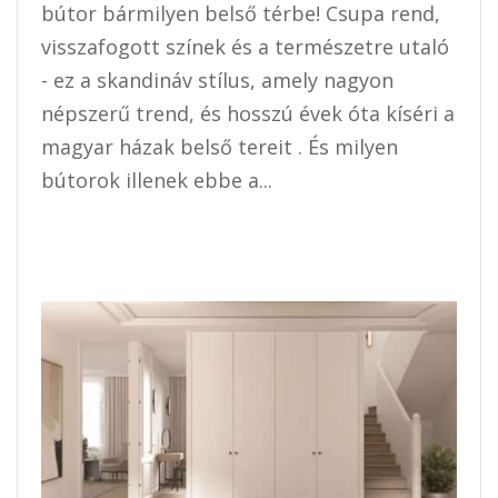
bútor bármilyen belső térbe! Csupa rend,
visszafogott színek és a természetre utaló
- ez a skandináv stílus, amely nagyon
népszerű trend, és hosszú évek óta kíséri a
magyar házak belső tereit . És milyen
bútorok illenek ebbe a...