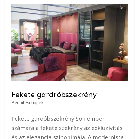
Fekete gardróbszekrény
Beépítési tippek
Fekete gardóbszekrény Sok ember
számára a fekete szekrény az exkluzivitás
és az elegancia szinonimája. A modernista