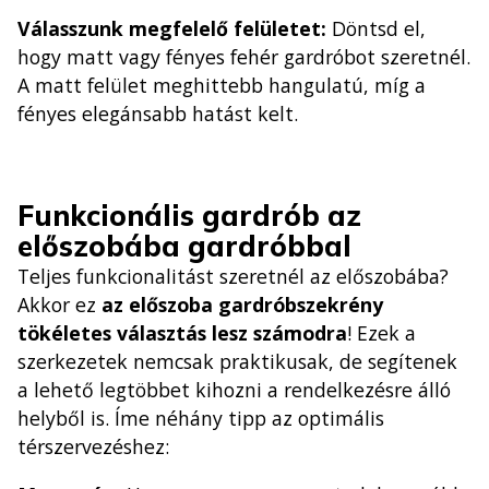
Válasszunk megfelelő felületet:
Döntsd el,
hogy matt vagy fényes fehér gardróbot szeretnél.
A matt felület meghittebb hangulatú, míg a
fényes elegánsabb hatást kelt.
Funkcionális gardrób az
előszobába gardróbbal
Teljes funkcionalitást szeretnél az előszobába?
Akkor ez
az előszoba gardróbszekrény
tökéletes választás lesz számodra
! Ezek a
szerkezetek nemcsak praktikusak, de segítenek
a lehető legtöbbet kihozni a rendelkezésre álló
helyből is. Íme néhány tipp az optimális
térszervezéshez: