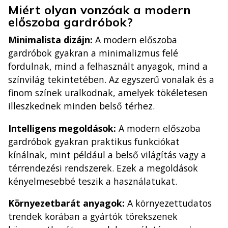
Miért olyan vonzóak a modern
előszoba gardróbok?
Minimalista dizájn:
A modern előszoba
gardróbok gyakran a minimalizmus felé
fordulnak, mind a felhasznált anyagok, mind a
színvilág tekintetében. Az egyszerű vonalak és a
finom színek uralkodnak, amelyek tökéletesen
illeszkednek minden belső térhez.
Intelligens megoldások:
A modern előszoba
gardróbok gyakran praktikus funkciókat
kínálnak, mint például a belső világítás vagy a
térrendezési rendszerek. Ezek a megoldások
kényelmesebbé teszik a használatukat.
Környezetbarát anyagok:
A környezettudatos
trendek korában a gyártók törekszenek