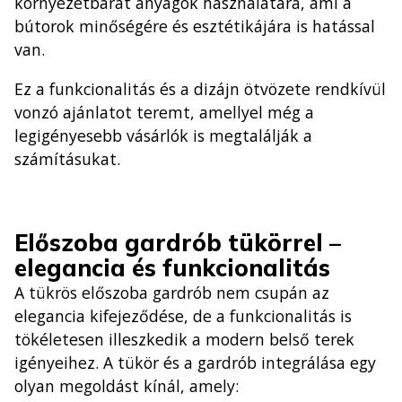
környezetbarát anyagok használatára, ami a
bútorok minőségére és esztétikájára is hatással
van.
Ez a funkcionalitás és a dizájn ötvözete rendkívül
vonzó ajánlatot teremt, amellyel még a
legigényesebb vásárlók is megtalálják a
számításukat.
Előszoba gardrób tükörrel –
elegancia és funkcionalitás
A tükrös előszoba gardrób nem csupán az
elegancia kifejeződése, de a funkcionalitás is
tökéletesen illeszkedik a modern belső terek
igényeihez. A tükör és a gardrób integrálása egy
olyan megoldást kínál, amely: