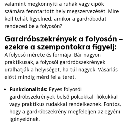
valamint megkönnyíti a ruhák vagy cipők
számára fenntartott hely megszervezését. Mire
kell tehát figyelned, amikor a gardróbodat
rendezed be a folyosón?
Gardróbszekrények a folyosón –
ezekre a szempontokra figyelj:
A folyosó mérete és formája: Bár nagyon
praktikusak, a folyosói gardróbszekrények
uralhatják a helyiséget, ha túl nagyok. Vásárlás
előtt mindig mérd fel a teret.
Funkcionalitás:
Egyes folyosói
gardróbszekrények belső polcokkal, fiókokkal
vagy praktikus rudakkal rendelkeznek. Fontos,
hogy a gardróbszekrény megfeleljen az egyéni
igényeidnek.