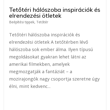
Tetőtéri hálószoba inspirációk és
elrendezési ötletek
Beépítési tippek
,
Tetőtér
Tetőtéri hálószoba inspirációk és
elrendezési ötletek A tetőtérben lévő
hálószoba sok ember álma. Ilyen típusú
megoldásokat gyakran lehet látni az
amerikai filmekben, amelyek
megmozgatják a fantáziát – a
mozirajongók nagy csoportja szeretne úgy
élni, mint kedvenc...