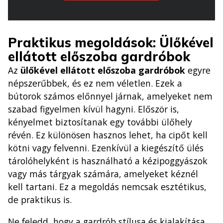
Praktikus megoldások: Ülőkével
ellátott előszoba gardróbok
Az
ülőkével ellátott előszoba gardróbok
egyre
népszerűbbek, és ez nem véletlen. Ezek a
bútorok számos előnnyel járnak, amelyeket nem
szabad figyelmen kívül hagyni. Először is,
kényelmet biztosítanak egy további ülőhely
révén. Ez különösen hasznos lehet, ha cipőt kell
kötni vagy felvenni. Ezenkívül a kiegészítő ülés
tárolóhelyként is használható a kézipoggyászok
vagy más tárgyak számára, amelyeket kéznél
kell tartani. Ez a megoldás nemcsak esztétikus,
de praktikus is.
Ne feledd, hogy a gardrób stílusa és kialakítása