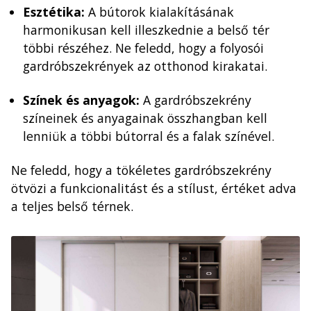
Esztétika:
A bútorok kialakításának
harmonikusan kell illeszkednie a belső tér
többi részéhez. Ne feledd, hogy a folyosói
gardróbszekrények az otthonod kirakatai.
Színek és anyagok:
A gardróbszekrény
színeinek és anyagainak összhangban kell
lenniük a többi bútorral és a falak színével.
Ne feledd, hogy a tökéletes gardróbszekrény
ötvözi a funkcionalitást és a stílust, értéket adva
a teljes belső térnek.