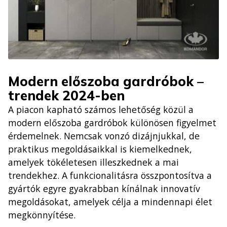
Modern előszoba gardróbok –
trendek 2024-ben
A piacon kapható számos lehetőség közül a
modern előszoba gardróbok különösen figyelmet
érdemelnek. Nemcsak vonzó dizájnjukkal, de
praktikus megoldásaikkal is kiemelkednek,
amelyek tökéletesen illeszkednek a mai
trendekhez. A funkcionalitásra összpontosítva a
gyártók egyre gyakrabban kínálnak innovatív
megoldásokat, amelyek célja a mindennapi élet
megkönnyítése.