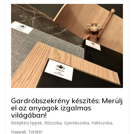
Gardróbszekrény készítés: Merülj
el az anyagok izgalmas
világában!
Beépítési tippek
,
Előszoba
,
Gyerekszoba
,
Hálószoba
,
Nappali
,
Tetőtér