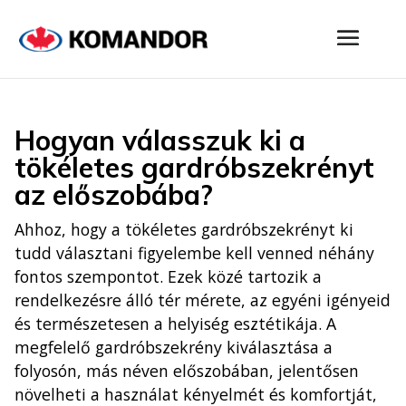
Hogyan válasszuk ki a
tökéletes gardróbszekrényt
az előszobába?
Ahhoz, hogy a tökéletes gardróbszekrényt ki
tudd választani figyelembe kell venned néhány
fontos szempontot. Ezek közé tartozik a
rendelkezésre álló tér mérete, az egyéni igényeid
és természetesen a helyiség esztétikája. A
megfelelő gardróbszekrény kiválasztása a
folyosón, más néven előszobában, jelentősen
növelheti a használat kényelmét és komfortját,