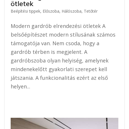
ötletek
Beépítési tippek
,
Előszoba
,
Hálószoba
,
Tetőtér
Modern gardrób elrendezési ötletek A
belsőépítészet modern stílusának számos
támogatója van. Nem csoda, hogy a
gardrób térben is megjelent. A
gardróbszoba olyan helyiség, amelynek
mindenekelőtt gyakorlati szerepet kell
játszania. A funkcionalitás ezért az első
helyen...