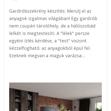
Gardróbszekrény készítés: Merülj el az
anyagok izgalmas világában! Egy gardrób
nem csupán tárolóhely, de a hálószobád
lelkét is megtestesíti. A "lélek" persze
egyéni ízlés kérdése, a "test" viszont
kézzelfogható: az anyagokból épül fel.
Ezeknek megvan a maguk varázsa:...