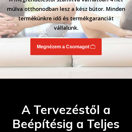
múlva otthonodban lesz a kész bútor. Minden
termékünkre idő és termékgaranciát
vállalunk.
Megnézem a Csomagot
A Tervezéstől a
Beépítésig a Teljes