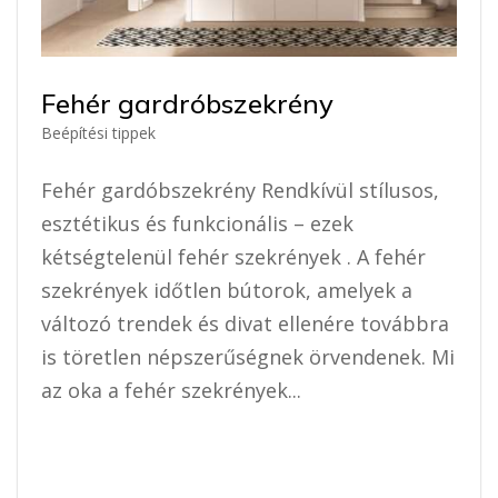
Fehér gardróbszekrény
Beépítési tippek
Fehér gardóbszekrény Rendkívül stílusos,
esztétikus és funkcionális – ezek
kétségtelenül fehér szekrények . A fehér
szekrények időtlen bútorok, amelyek a
változó trendek és divat ellenére továbbra
is töretlen népszerűségnek örvendenek. Mi
az oka a fehér szekrények...