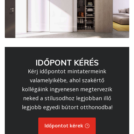
IDŐPONT KÉRÉS
Kérj időpontot mintatermeink
valamelyikébe, ahol szakértő
kollégáink ingyenesen megtervezik
neked a stílusodhoz legjobban illő
legjobb egyedi bútort otthonodba!
Időpontot kérek