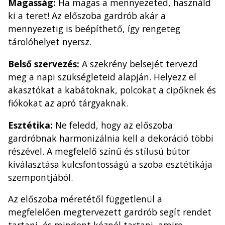
Magasság:
Ha magas a mennyezeted, használd
ki a teret! Az előszoba gardrób akár a
mennyezetig is beépíthető, így rengeteg
tárolóhelyet nyersz.
Belső szervezés:
A szekrény belsejét tervezd
meg a napi szükségleteid alapján. Helyezz el
akasztókat a kabátoknak, polcokat a cipőknek és
fiókokat az apró tárgyaknak.
Esztétika:
Ne feledd, hogy az előszoba
gardróbnak harmonizálnia kell a dekoráció többi
részével. A megfelelő színű és stílusú bútor
kiválasztása kulcsfontosságú a szoba esztétikája
szempontjából.
Az előszoba méretétől függetlenül a
megfelelően megtervezett gardrób segít rendet