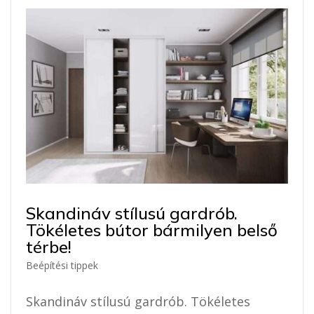
Skandináv stílusú gardrób.
Tökéletes bútor bármilyen belső
térbe!
Beépítési tippek
Skandináv stílusú gardrób. Tökéletes